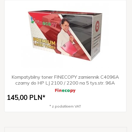
Kompatybilny toner FINECOPY zamiennik C4096A
czarny do HP LJ 2100 / 2200 na 5 tys.str. 96A
145,
00
PLN*
* z podatkiem VAT