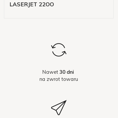
LASERJET 22OO
Nawet
30 dni
na zwrot towaru