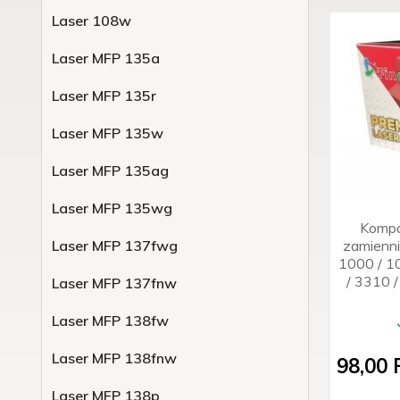
Laser 108w
Laser MFP 135a
Laser MFP 135r
Laser MFP 135w
Laser MFP 135ag
Laser MFP 135wg
Kompa
zamienn
Laser MFP 137fwg
1000 / 1
/ 3310 
Laser MFP 137fnw
Laser MFP 138fw
Laser MFP 138fnw
98,
00
Laser MFP 138p