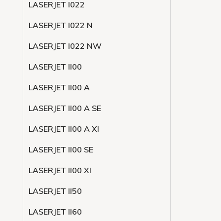
LASERJET l022
LASERJET l022 N
LASERJET l022 NW
LASERJET ll00
LASERJET ll00 A
LASERJET ll00 A SE
LASERJET ll00 A XI
LASERJET ll00 SE
LASERJET ll00 XI
LASERJET ll50
LASERJET ll60