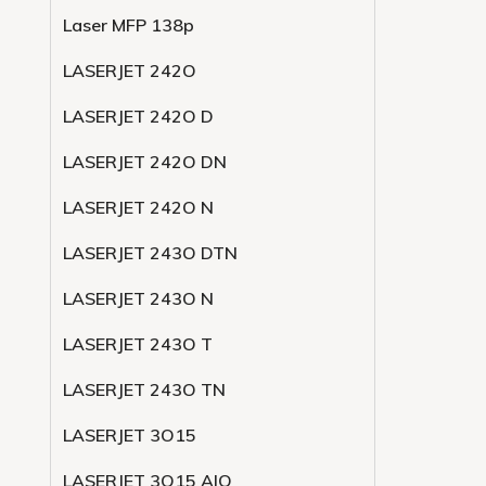
Laser MFP 138p
LASERJET 242O
LASERJET 242O D
LASERJET 242O DN
LASERJET 242O N
LASERJET 243O DTN
LASERJET 243O N
LASERJET 243O T
LASERJET 243O TN
LASERJET 3O15
LASERJET 3O15 AIO