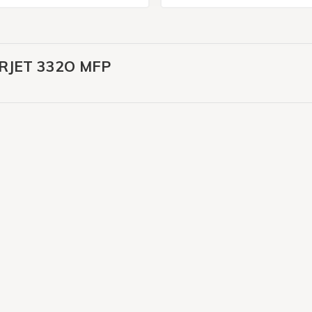
RJET 332O MFP