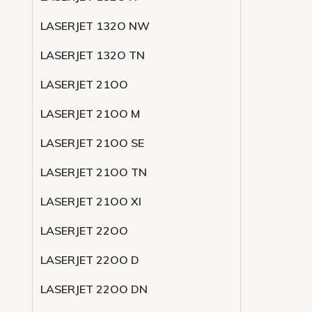
LASERJET 132O NW
LASERJET 132O TN
LASERJET 21OO
LASERJET 21OO M
LASERJET 21OO SE
LASERJET 21OO TN
LASERJET 21OO XI
LASERJET 22OO
LASERJET 22OO D
LASERJET 22OO DN