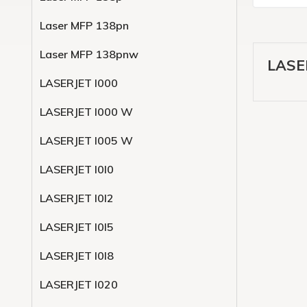
Laser MFP 138pn
Laser MFP 138pnw
LASE
LASERJET l000
LASERJET l000 W
LASERJET l005 W
LASERJET l0l0
LASERJET l0l2
LASERJET l0l5
LASERJET l0l8
LASERJET l020