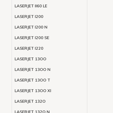
LASERJET ll60 LE
LASERJET l200
LASERJET l200 N
LASERJET l200 SE
LASERJET l220
LASERJET 13OO
LASERJET 13OO N
LASERJET 13OO T
LASERJET 13OO XI
LASERJET 132O
LASERJET 132O N