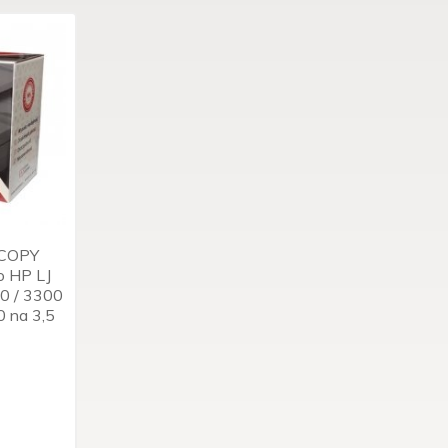
ECOPY
o HP LJ
0 / 3300
0 na 3,5
!