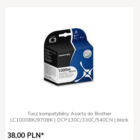
Tusz kompatybilny Asarto do Brother
LC1000BK/970BK | DCP130C/330C/540CN | black
38,
00
PLN*