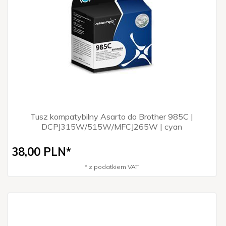
Tusz kompatybilny Asarto do Brother 985C |
DCPJ315W/515W/MFCJ265W | cyan
38,
00
PLN*
* z podatkiem VAT