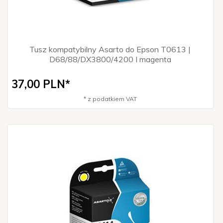
Tusz kompatybilny Asarto do Epson T0613 |
D68/88/DX3800/4200 I magenta
37,
00
PLN*
* z podatkiem VAT