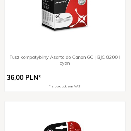
Tusz kompatybilny Asarto do Canon 6C | BJC 8200 I
cyan
36,
00
PLN*
* z podatkiem VAT