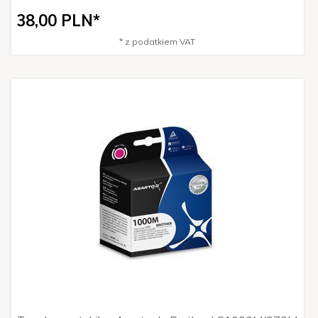
38,
00
PLN*
* z podatkiem VAT