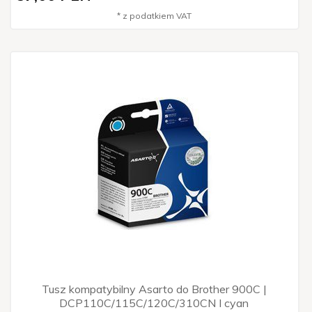
* z podatkiem VAT
Tusz kompatybilny Asarto do Brother 900C |
DCP110C/115C/120C/310CN I cyan