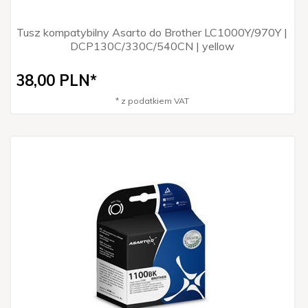
Tusz kompatybilny Asarto do Brother LC1000Y/970Y |
DCP130C/330C/540CN | yellow
38,
00
PLN*
* z podatkiem VAT