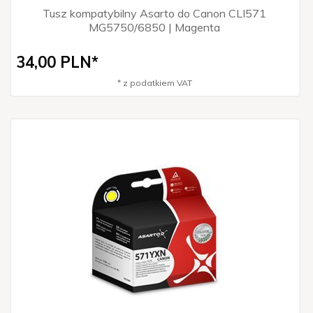
Tusz kompatybilny Asarto do Canon CLI571
MG5750/6850 | Magenta
34,
00
PLN*
* z podatkiem VAT