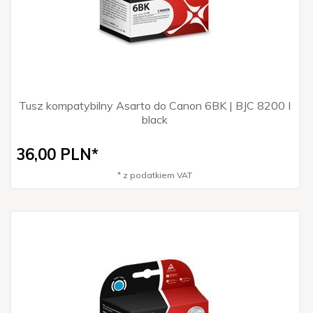
Tusz kompatybilny Asarto do Canon 6BK | BJC 8200 I
black
36,
00
PLN*
* z podatkiem VAT