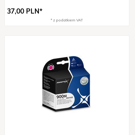
37,
00
PLN*
* z podatkiem VAT