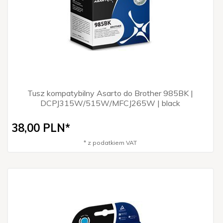
Tusz kompatybilny Asarto do Brother 985BK |
DCPJ315W/515W/MFCJ265W | black
38,
00
PLN*
* z podatkiem VAT