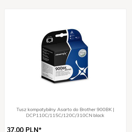
Tusz kompatybilny Asarto do Brother 900BK |
DCP110C/115C/120C/310CN black
37,
00
PLN*