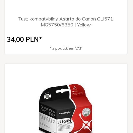
Tusz kompatybilny Asarto do Canon CLI571
MG5750/6850 | Yellow
34,
00
PLN*
* z podatkiem VAT