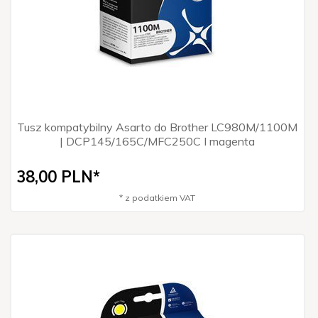
Tusz kompatybilny Asarto do Brother LC980M/1100M
| DCP145/165C/MFC250C I magenta
38,
00
PLN*
* z podatkiem VAT