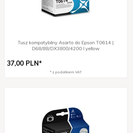
Tusz kompatybilny Asarto do Epson T0614 |
D68/88/DX3800/4200 I yellow
37,
00
PLN*
* z podatkiem VAT