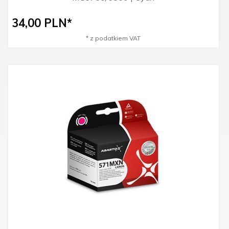
34,
00
PLN*
* z podatkiem VAT