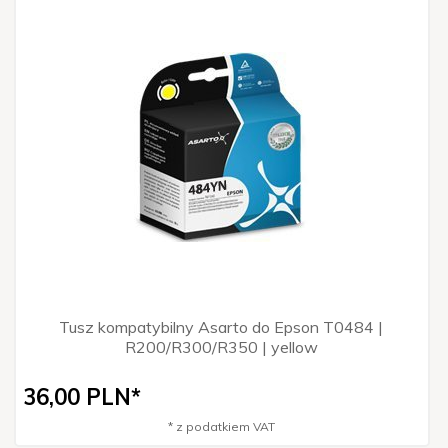
Tusz kompatybilny Asarto do Epson T0484 |
R200/R300/R350 | yellow
36,
00
PLN*
* z podatkiem VAT