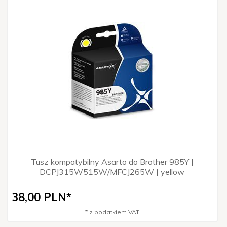
Tusz kompatybilny Asarto do Brother 985Y |
DCPJ315W515W/MFCJ265W | yellow
38,
00
PLN*
* z podatkiem VAT