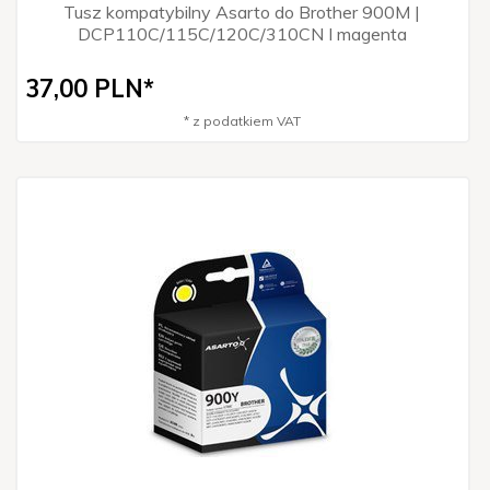
Tusz kompatybilny Asarto do Brother 900M |
DCP110C/115C/120C/310CN I magenta
37,
00
PLN*
* z podatkiem VAT