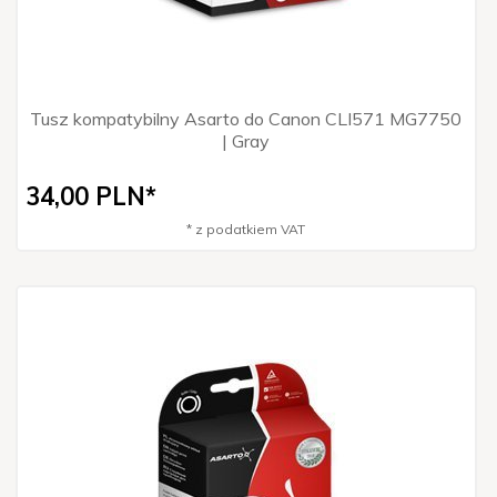
Tusz kompatybilny Asarto do Canon CLI571 MG7750
| Gray
34,
00
PLN*
* z podatkiem VAT