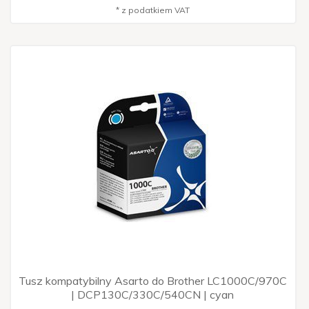
* z podatkiem VAT
Tusz kompatybilny Asarto do Brother LC1000C/970C
| DCP130C/330C/540CN | cyan