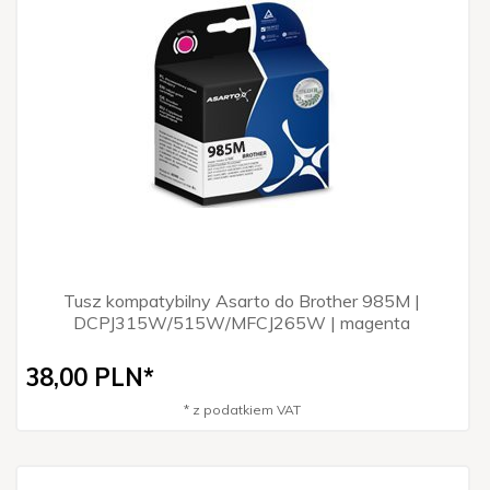
Tusz kompatybilny Asarto do Brother 985M |
DCPJ315W/515W/MFCJ265W | magenta
38,
00
PLN*
* z podatkiem VAT