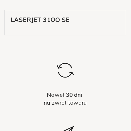
LASERJET 31OO SE
Nawet
30 dni
na zwrot towaru