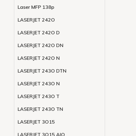
Laser MFP 138p
LASERJET 242O
LASERJET 242O D
LASERJET 242O DN
LASERJET 242O N
LASERJET 243O DTN
LASERJET 243O N
LASERJET 243O T
LASERJET 243O TN
LASERJET 3O15
LASERJET 3O15 AIO