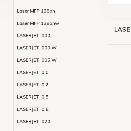
Laser MFP 138pn
Laser MFP 138pnw
LASE
LASERJET l000
LASERJET l000 W
LASERJET l005 W
LASERJET l0l0
LASERJET l0l2
LASERJET l0l5
LASERJET l0l8
LASERJET l020