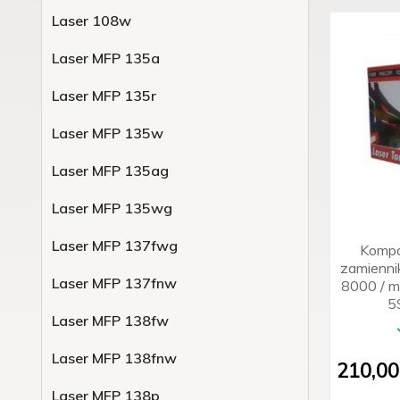
Laser 108w
Laser MFP 135a
Laser MFP 135r
Laser MFP 135w
Laser MFP 135ag
Laser MFP 135wg
Laser MFP 137fwg
Kompa
zamienni
Laser MFP 137fnw
8000 / mo
5S
Laser MFP 138fw
Laser MFP 138fnw
210,
00
Laser MFP 138p