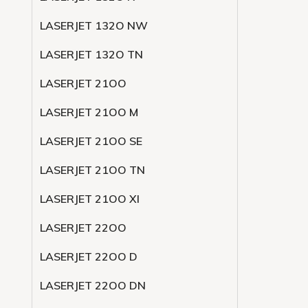
LASERJET 132O NW
LASERJET 132O TN
LASERJET 21OO
LASERJET 21OO M
LASERJET 21OO SE
LASERJET 21OO TN
LASERJET 21OO XI
LASERJET 22OO
LASERJET 22OO D
LASERJET 22OO DN