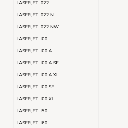
LASERJET l022
LASERJET l022 N
LASERJET l022 NW
LASERJET ll00
LASERJET ll00 A
LASERJET ll00 A SE
LASERJET ll00 A XI
LASERJET ll00 SE
LASERJET ll00 XI
LASERJET ll50
LASERJET ll60