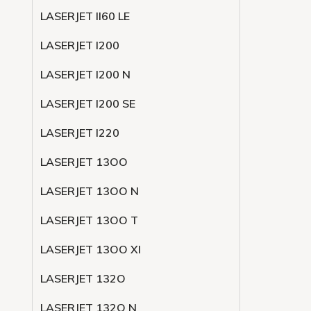
LASERJET ll60 LE
LASERJET l200
LASERJET l200 N
LASERJET l200 SE
LASERJET l220
LASERJET 13OO
LASERJET 13OO N
LASERJET 13OO T
LASERJET 13OO XI
LASERJET 132O
LASERJET 132O N