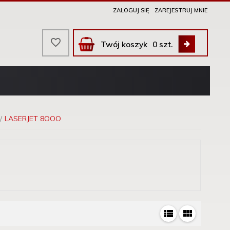
ZALOGUJ SIĘ
ZAREJESTRUJ MNIE
Twój koszyk
0
szt.
LASERJET 8OOO