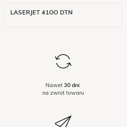
LASERJET 41OO DTN
Nawet
30 dni
na zwrot towaru