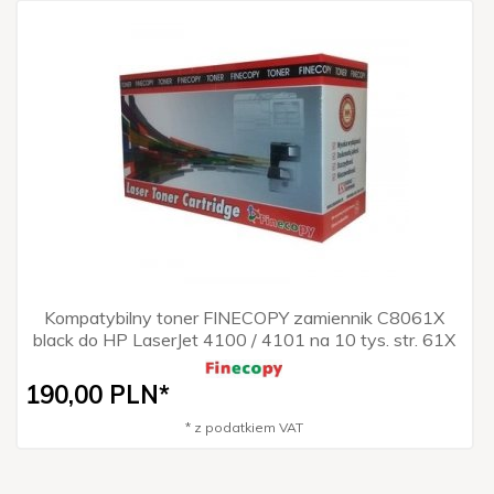
Kompatybilny toner FINECOPY zamiennik C8061X
black do HP LaserJet 4100 / 4101 na 10 tys. str. 61X
190,
00
PLN*
* z podatkiem VAT