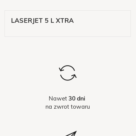
LASERJET 5 L XTRA
Nawet
30 dni
na zwrot towaru