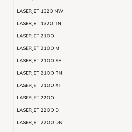
LASERJET 132O NW
LASERJET 132O TN
LASERJET 21OO
LASERJET 21OO M
LASERJET 21OO SE
LASERJET 21OO TN
LASERJET 21OO XI
LASERJET 22OO
LASERJET 22OO D
LASERJET 22OO DN