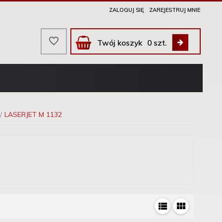
ZALOGUJ SIĘ
ZAREJESTRUJ MNIE
Twój koszyk
0
szt.
LASERJET M 1132