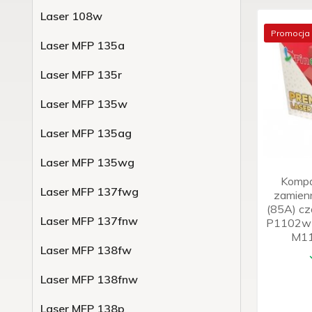
Laser 108w
Promocja
Laser MFP 135a
Laser MFP 135r
Laser MFP 135w
Laser MFP 135ag
Laser MFP 135wg
Kompa
Laser MFP 137fwg
zamie
(85A) cz
Laser MFP 137fnw
P1102w
M11
Laser MFP 138fw
Laser MFP 138fnw
Laser MFP 138p