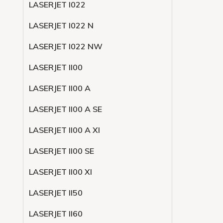
LASERJET l022
LASERJET l022 N
LASERJET l022 NW
LASERJET ll00
LASERJET ll00 A
LASERJET ll00 A SE
LASERJET ll00 A XI
LASERJET ll00 SE
LASERJET ll00 XI
LASERJET ll50
LASERJET ll60