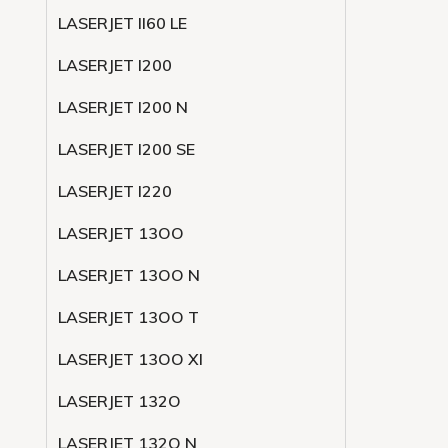
LASERJET ll60 LE
LASERJET l200
LASERJET l200 N
LASERJET l200 SE
LASERJET l220
LASERJET 13OO
LASERJET 13OO N
LASERJET 13OO T
LASERJET 13OO XI
LASERJET 132O
LASERJET 132O N