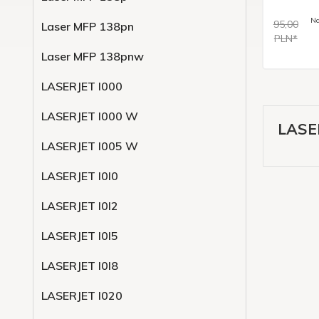
Na
95,00
Laser MFP 138pn
PLN*
Laser MFP 138pnw
LASERJET l000
LASERJET l000 W
LASE
LASERJET l005 W
LASERJET l0l0
LASERJET l0l2
LASERJET l0l5
LASERJET l0l8
LASERJET l020