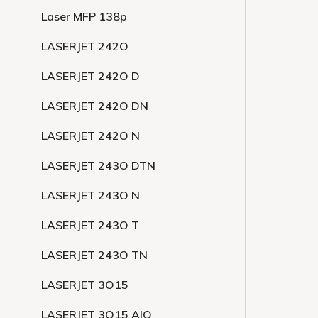
Laser MFP 138p
LASERJET 242O
LASERJET 242O D
LASERJET 242O DN
LASERJET 242O N
LASERJET 243O DTN
LASERJET 243O N
LASERJET 243O T
LASERJET 243O TN
LASERJET 3O15
LASERJET 3O15 AIO