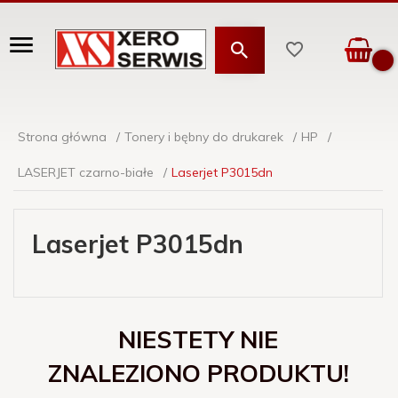
Strona główna
Tonery i bębny do drukarek
HP
LASERJET czarno-białe
Laserjet P3015dn
Laserjet P3015dn
NIESTETY NIE
ZNALEZIONO PRODUKTU!