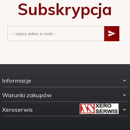
Subskrypcja
Informacje
Warunki zakupów
Xeroserwis