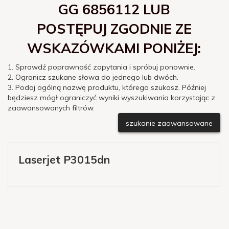
GG 6856112 LUB
POSTĘPUJ ZGODNIE ZE
WSKAZÓWKAMI PONIŻEJ:
1. Sprawdź poprawność zapytania i spróbuj ponownie.
2. Ogranicz szukane słowa do jednego lub dwóch.
3. Podaj ogólną nazwę produktu, którego szukasz. Później
będziesz mógł ograniczyć wyniki wyszukiwania korzystając z
zaawansowanych filtrów.
szukanie zaawansowane
Laserjet P3015dn