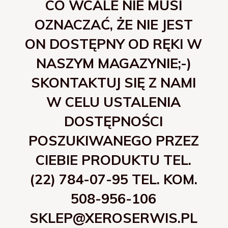
CO WCALE NIE MUSI
OZNACZAĆ, ŻE NIE JEST
ON DOSTĘPNY OD RĘKI W
NASZYM MAGAZYNIE;-)
SKONTAKTUJ SIĘ Z NAMI
W CELU USTALENIA
DOSTĘPNOŚCI
POSZUKIWANEGO PRZEZ
CIEBIE PRODUKTU TEL.
(22) 784-07-95 TEL. KOM.
508-956-106
SKLEP@XEROSERWIS.PL