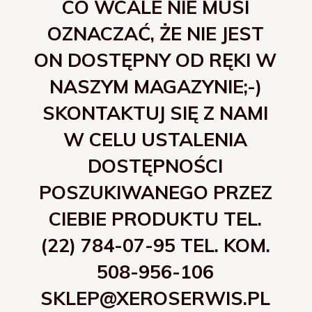
CO WCALE NIE MUSI
OZNACZAĆ, ŻE NIE JEST
ON DOSTĘPNY OD RĘKI W
NASZYM MAGAZYNIE;-)
SKONTAKTUJ SIĘ Z NAMI
W CELU USTALENIA
DOSTĘPNOŚCI
POSZUKIWANEGO PRZEZ
CIEBIE PRODUKTU TEL.
(22) 784-07-95 TEL. KOM.
508-956-106
SKLEP@XEROSERWIS.PL