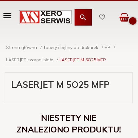
Strona główna
Tonery i bębny do drukarek
HP
LASERJET czarno-białe
LASERJET M 5O25 MFP
LASERJET M 5O25 MFP
NIESTETY NIE
ZNALEZIONO PRODUKTU!