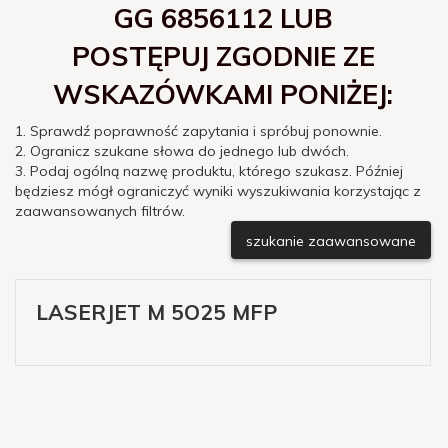
GG 6856112 LUB
POSTĘPUJ ZGODNIE ZE
WSKAZÓWKAMI PONIŻEJ:
1. Sprawdź poprawność zapytania i spróbuj ponownie.
2. Ogranicz szukane słowa do jednego lub dwóch.
3. Podaj ogólną nazwę produktu, którego szukasz. Później
będziesz mógł ograniczyć wyniki wyszukiwania korzystając z
zaawansowanych filtrów.
szukanie zaawansowane
LASERJET M 5O25 MFP