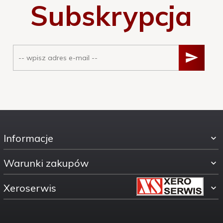
Subskrypcja
Informacje
Warunki zakupów
Xeroserwis