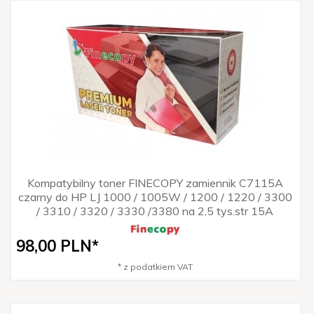
Kompatybilny toner FINECOPY zamiennik C7115A
czarny do HP LJ 1000 / 1005W / 1200 / 1220 / 3300
/ 3310 / 3320 / 3330 /3380 na 2,5 tys.str 15A
98,
00
PLN*
* z podatkiem VAT