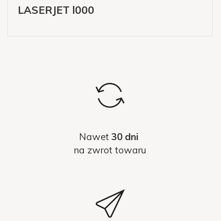
LASERJET l000
Nawet
30 dni
na zwrot towaru