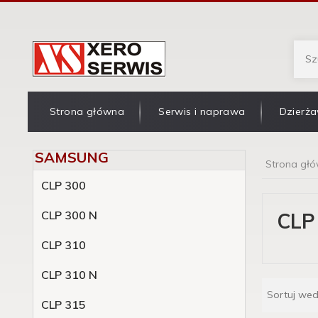
Strona główna
Serwis i naprawa
Dzierża
SAMSUNG
Strona gł
CLP 300
CLP 300 N
CLP
CLP 310
CLP 310 N
Sortuj we
CLP 315