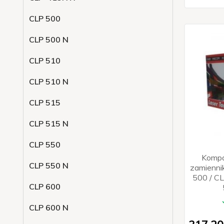
CLP 500
CLP 500 N
CLP 510
CLP 510 N
CLP 515
CLP 515 N
CLP 550
Kompa
CLP 550 N
zamienni
500 / C
CLP 600
CLP 600 N