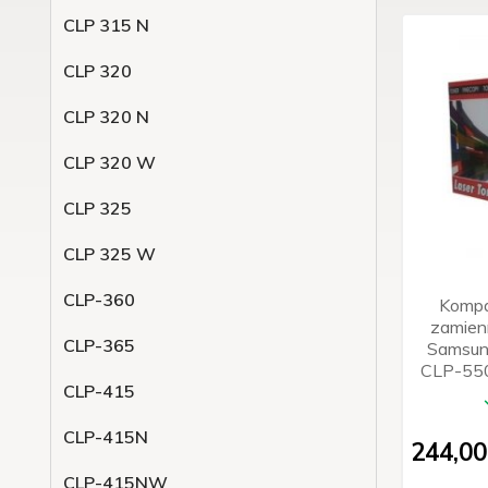
CLP 315 N
CLP 320
CLP 320 N
CLP 320 W
CLP 325
CLP 325 W
CLP-360
Kompa
zamien
CLP-365
Samsun
CLP-550 
CLP-415
CLP-415N
244,
00
CLP-415NW