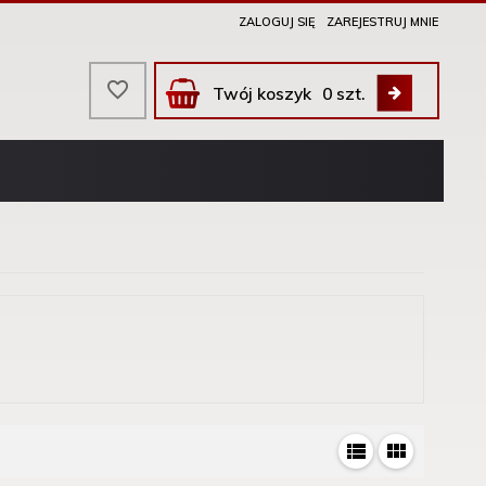
ZALOGUJ SIĘ
ZAREJESTRUJ MNIE
Twój koszyk
0
szt.