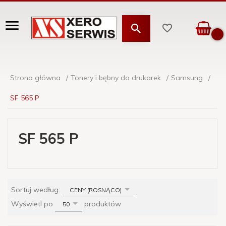
Strona główna
Tonery i bębny do drukarek
Samsung
SF 565 P
SF 565 P
sort
Sortuj według:
CENY (ROSNĄCO)
pop
Wyświetl po
produktów
50