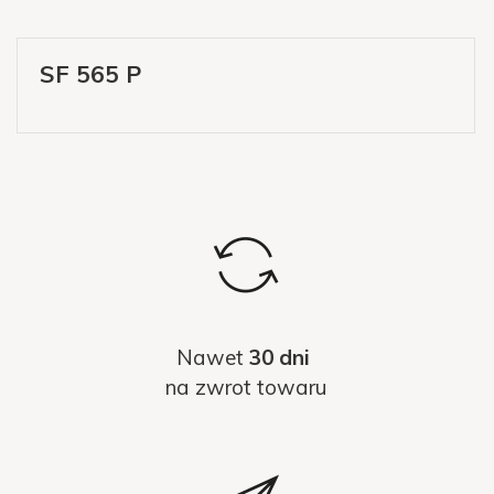
SF 565 P
Nawet
30 dni
na zwrot towaru