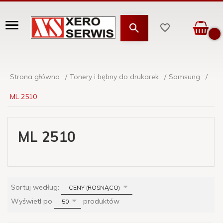
Strona główna
Tonery i bębny do drukarek
Samsung
ML 2510
ML 2510
sort
Sortuj według:
CENY (ROSNĄCO)
pop
Wyświetl po
produktów
50