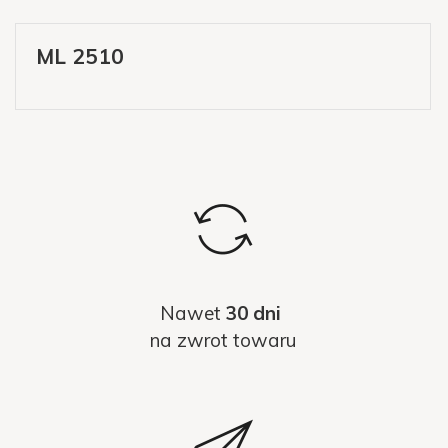
ML 2510
Nawet
30 dni
na zwrot towaru