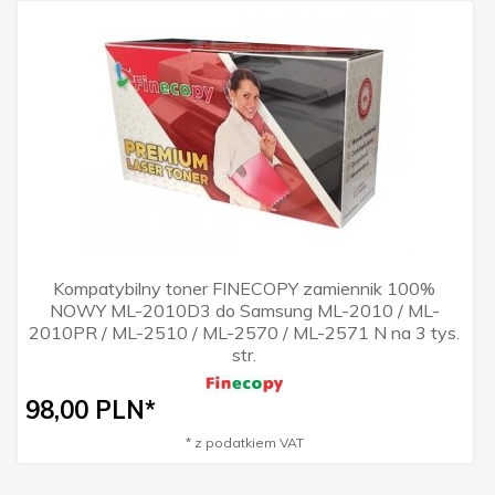
Kompatybilny toner FINECOPY zamiennik 100%
NOWY ML-2010D3 do Samsung ML-2010 / ML-
2010PR / ML-2510 / ML-2570 / ML-2571 N na 3 tys.
str.
98,
00
PLN*
* z podatkiem VAT