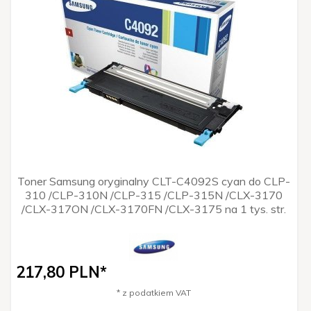
Toner Samsung oryginalny CLT-C4092S cyan do CLP-
310 /CLP-310N /CLP-315 /CLP-315N /CLX-3170
/CLX-317ON /CLX-3170FN /CLX-3175 na 1 tys. str.
217,
80
PLN*
* z podatkiem VAT