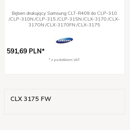
Bęben drukujący Samsung CLT-R409 do CLP-310
/CLP-310N /CLP-315 /CLP-315N /CLX-3170 /CLX-
317ON /CLX-3170FN /CLX-3175
591,
69
PLN*
* z podatkiem VAT
CLX 3175 FW