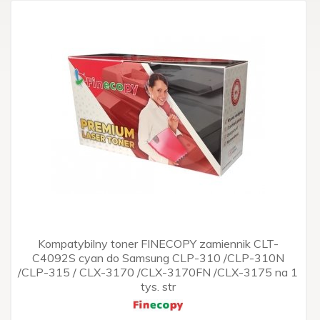
Kompatybilny toner FINECOPY zamiennik CLT-
C4092S cyan do Samsung CLP-310 /CLP-310N
/CLP-315 / CLX-3170 /CLX-3170FN /CLX-3175 na 1
tys. str