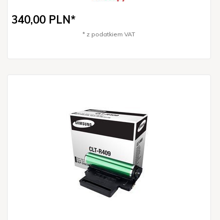
340,
00
PLN*
* z podatkiem VAT