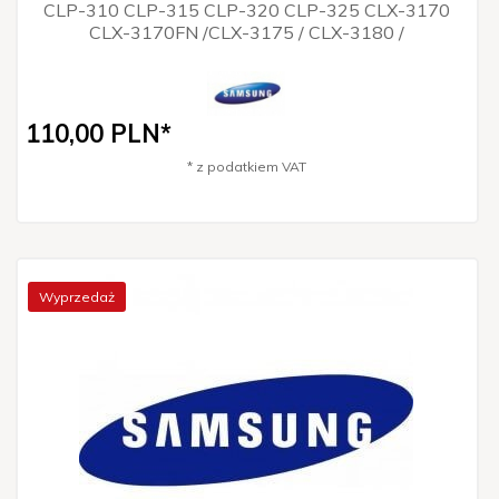
CLP-310 CLP-315 CLP-320 CLP-325 CLX-3170
CLX-3170FN /CLX-3175 / CLX-3180 /
110,
00
PLN*
* z podatkiem VAT
Wyprzedaż