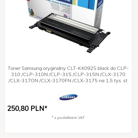
Toner Samsung oryginalny CLT-K4092S black do CLP-
310 /CLP-310N /CLP-315 /CLP-315N /CLX-3170
/CLX-317ON /CLX-3170FN /CLX-3175 na 1,5 tys. st
250,
80
PLN*
* z podatkiem VAT