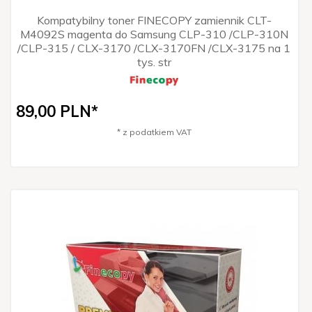
Kompatybilny toner FINECOPY zamiennik CLT-
M4092S magenta do Samsung CLP-310 /CLP-310N
/CLP-315 / CLX-3170 /CLX-3170FN /CLX-3175 na 1
tys. str
89,
00
PLN*
* z podatkiem VAT