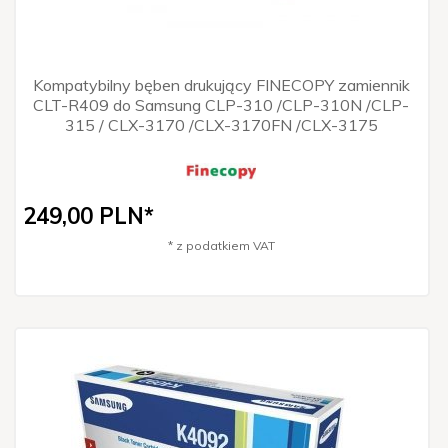
Kompatybilny bęben drukujący FINECOPY zamiennik
CLT-R409 do Samsung CLP-310 /CLP-310N /CLP-
315 / CLX-3170 /CLX-3170FN /CLX-3175
249,
00
PLN*
* z podatkiem VAT