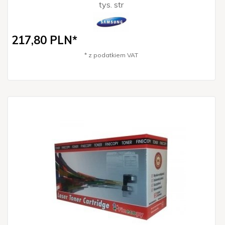
tys. str
217,
80
PLN*
* z podatkiem VAT