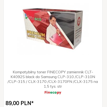
Kompatybilny toner FINECOPY zamiennik CLT-
K4092S black do Samsung CLP-310 /CLP-310N
/CLP-315 / CLX-3170 /CLX-3170FN /CLX-3175 na
1,5 tys. str
89,
00
PLN*