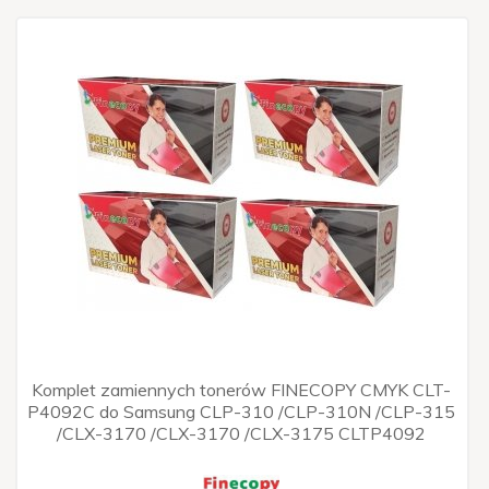
Komplet zamiennych tonerów FINECOPY CMYK CLT-
P4092C do Samsung CLP-310 /CLP-310N /CLP-315
/CLX-3170 /CLX-3170 /CLX-3175 CLTP4092