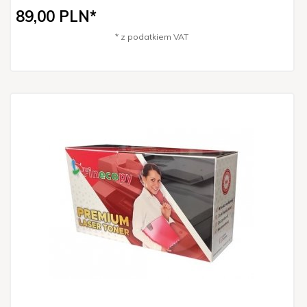
89,
00
PLN*
* z podatkiem VAT