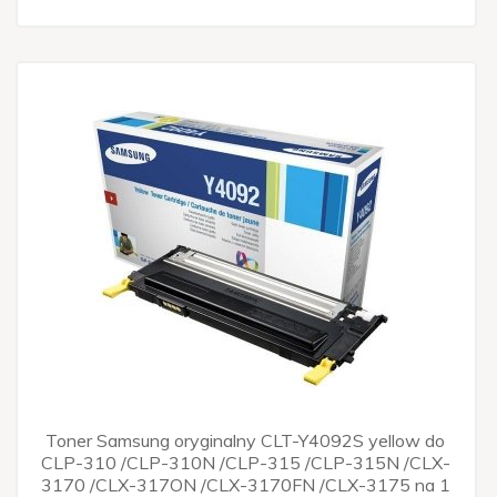
Toner Samsung oryginalny CLT-Y4092S yellow do
CLP-310 /CLP-310N /CLP-315 /CLP-315N /CLX-
3170 /CLX-317ON /CLX-3170FN /CLX-3175 na 1