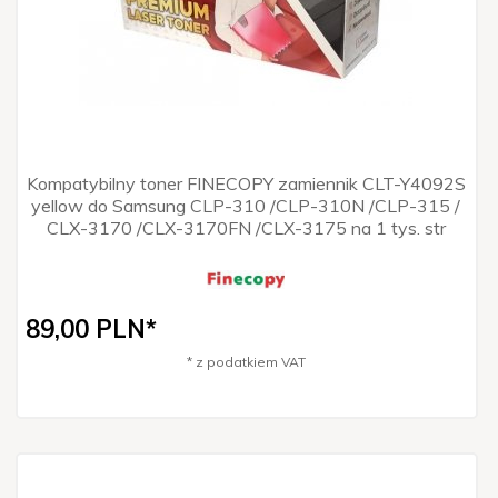
Kompatybilny toner FINECOPY zamiennik CLT-Y4092S
yellow do Samsung CLP-310 /CLP-310N /CLP-315 /
CLX-3170 /CLX-3170FN /CLX-3175 na 1 tys. str
89,
00
PLN*
* z podatkiem VAT