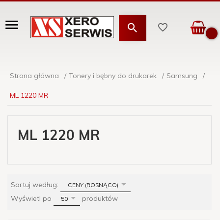
Strona główna
Tonery i bębny do drukarek
Samsung
ML 1220 MR
ML 1220 MR
sort
Sortuj według:
CENY (ROSNĄCO)
pop
Wyświetl po
produktów
50