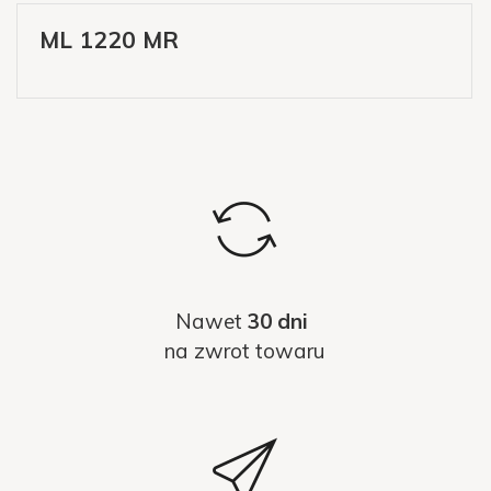
ML 1220 MR
Nawet
30 dni
na zwrot towaru