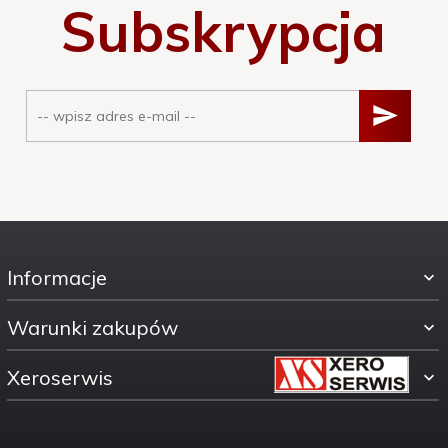
Subskrypcja
Informacje
Warunki zakupów
Xeroserwis