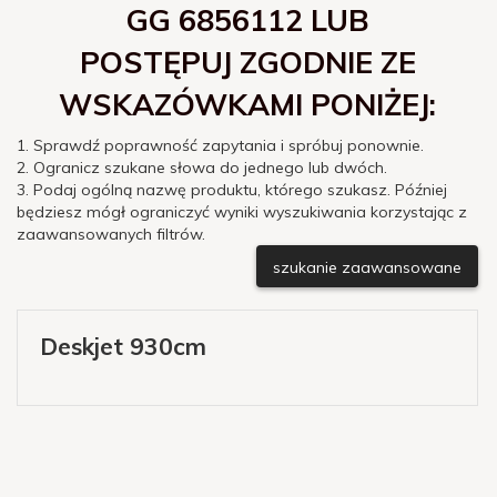
GG 6856112 LUB
POSTĘPUJ ZGODNIE ZE
WSKAZÓWKAMI PONIŻEJ:
1. Sprawdź poprawność zapytania i spróbuj ponownie.
2. Ogranicz szukane słowa do jednego lub dwóch.
3. Podaj ogólną nazwę produktu, którego szukasz. Później
będziesz mógł ograniczyć wyniki wyszukiwania korzystając z
zaawansowanych filtrów.
szukanie zaawansowane
Deskjet 930cm