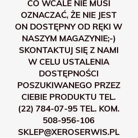
CO WCALE NIE MUSI
OZNACZAĆ, ŻE NIE JEST
ON DOSTĘPNY OD RĘKI W
NASZYM MAGAZYNIE;-)
SKONTAKTUJ SIĘ Z NAMI
W CELU USTALENIA
DOSTĘPNOŚCI
POSZUKIWANEGO PRZEZ
CIEBIE PRODUKTU TEL.
(22) 784-07-95 TEL. KOM.
508-956-106
SKLEP@XEROSERWIS.PL