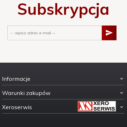
Subskrypcja
Informacje
Warunki zakupów
Xeroserwis