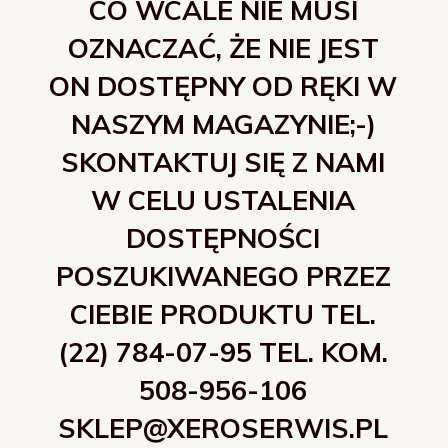
CO WCALE NIE MUSI
OZNACZAĆ, ŻE NIE JEST
ON DOSTĘPNY OD RĘKI W
NASZYM MAGAZYNIE;-)
SKONTAKTUJ SIĘ Z NAMI
W CELU USTALENIA
DOSTĘPNOŚCI
POSZUKIWANEGO PRZEZ
CIEBIE PRODUKTU TEL.
(22) 784-07-95 TEL. KOM.
508-956-106
SKLEP@XEROSERWIS.PL