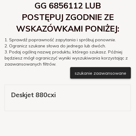
GG 6856112 LUB
POSTĘPUJ ZGODNIE ZE
WSKAZÓWKAMI PONIŻEJ:
1. Sprawdź poprawność zapytania i spróbuj ponownie.
2. Ogranicz szukane słowa do jednego lub dwóch.
3. Podaj ogólną nazwę produktu, którego szukasz. Później
będziesz mógł ograniczyć wyniki wyszukiwania korzystając z
zaawansowanych filtrów.
szukanie zaawansowane
Deskjet 880cxi