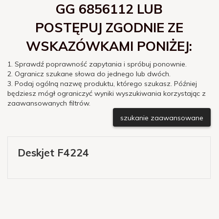
GG 6856112 LUB
POSTĘPUJ ZGODNIE ZE
WSKAZÓWKAMI PONIŻEJ:
1. Sprawdź poprawność zapytania i spróbuj ponownie.
2. Ogranicz szukane słowa do jednego lub dwóch.
3. Podaj ogólną nazwę produktu, którego szukasz. Później
będziesz mógł ograniczyć wyniki wyszukiwania korzystając z
zaawansowanych filtrów.
szukanie zaawansowane
Deskjet F4224