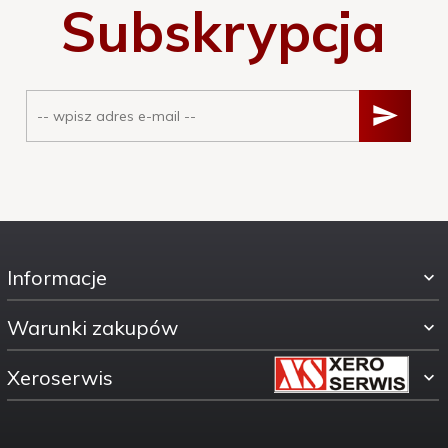
Subskrypcja
Informacje
Warunki zakupów
Xeroserwis