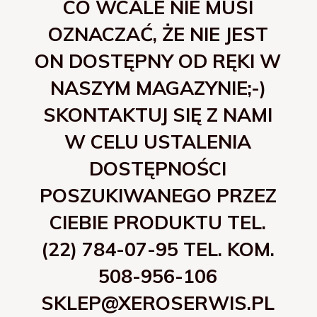
CO WCALE NIE MUSI
OZNACZAĆ, ŻE NIE JEST
ON DOSTĘPNY OD RĘKI W
NASZYM MAGAZYNIE;-)
SKONTAKTUJ SIĘ Z NAMI
W CELU USTALENIA
DOSTĘPNOŚCI
POSZUKIWANEGO PRZEZ
CIEBIE PRODUKTU TEL.
(22) 784-07-95 TEL. KOM.
508-956-106
SKLEP@XEROSERWIS.PL