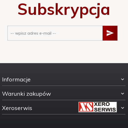
Subskrypcja
Informacje
Warunki zakupów
Xeroserwis