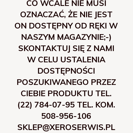
CO WCALE NIE MUSI
OZNACZAĆ, ŻE NIE JEST
ON DOSTĘPNY OD RĘKI W
NASZYM MAGAZYNIE;-)
SKONTAKTUJ SIĘ Z NAMI
W CELU USTALENIA
DOSTĘPNOŚCI
POSZUKIWANEGO PRZEZ
CIEBIE PRODUKTU TEL.
(22) 784-07-95 TEL. KOM.
508-956-106
SKLEP@XEROSERWIS.PL