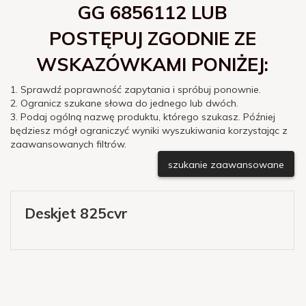
GG 6856112 LUB
POSTĘPUJ ZGODNIE ZE
WSKAZÓWKAMI PONIŻEJ:
1. Sprawdź poprawność zapytania i spróbuj ponownie.
2. Ogranicz szukane słowa do jednego lub dwóch.
3. Podaj ogólną nazwę produktu, którego szukasz. Później
będziesz mógł ograniczyć wyniki wyszukiwania korzystając z
zaawansowanych filtrów.
szukanie zaawansowane
Deskjet 825cvr