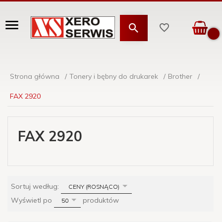
Strona główna
Tonery i bębny do drukarek
Brother
FAX 2920
FAX 2920
sort
Sortuj według:
CENY (ROSNĄCO)
pop
Wyświetl po
produktów
50