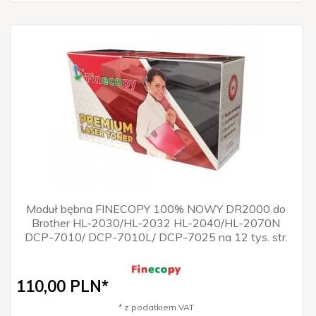
Moduł bębna FINECOPY 100% NOWY DR2000 do
Brother HL-2030/HL-2032 HL-2040/HL-2070N
DCP-7010/ DCP-7010L/ DCP-7025 na 12 tys. str.
110,
00
PLN*
* z podatkiem VAT