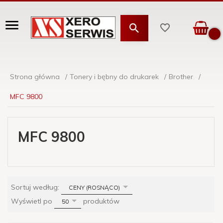
Strona główna
Tonery i bębny do drukarek
Brother
MFC 9800
MFC 9800
sort
Sortuj według:
CENY (ROSNĄCO)
pop
Wyświetl po
produktów
50