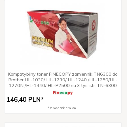
Kompatybilny toner FINECOPY zamiennik TN6300 do
Brother HL-1030/ HL-1230/ HL-1240 /HL-1250/HL-
1270N /HL-1440/ HL-P2500 na 3 tys. str. TN-6300
146,
40
PLN*
* z podatkiem VAT