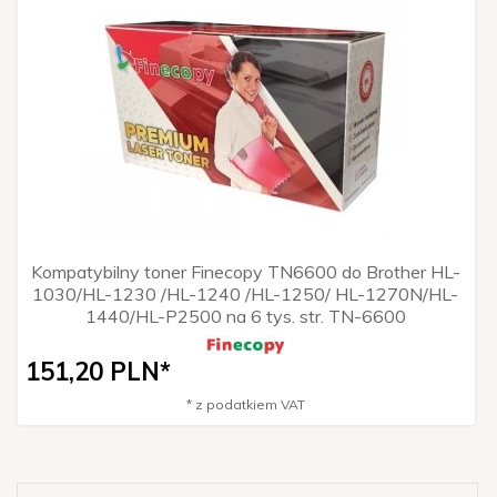
Kompatybilny toner Finecopy TN6600 do Brother HL-
1030/HL-1230 /HL-1240 /HL-1250/ HL-1270N/HL-
1440/HL-P2500 na 6 tys. str. TN-6600
151,
20
PLN*
* z podatkiem VAT