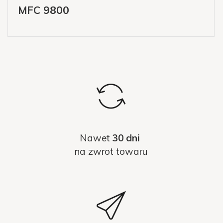
MFC 9800
Nawet
30 dni
na zwrot towaru