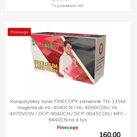
* z podatkiem VAT
Promocja
Kompatybilny toner FINECOPY zamiennik TN-135M
magenta do HL-4040CN / HL-4050CDN / HL
4070VDW / DCP-9040CN / DCP-9045CDN / MFC-
9440CN na 4 tys
160,
00