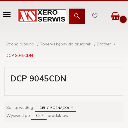
Strona główna
Tonery i bębny do drukarek
Brother
DCP 9045CDN
DCP 9045CDN
sort
Sortuj według:
CENY (ROSNĄCO)
pop
Wyświetl po
produktów
50