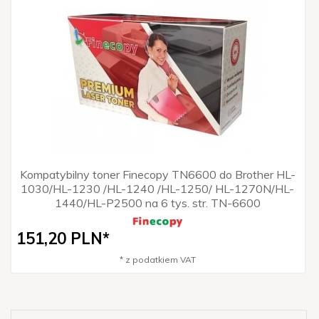
Kompatybilny toner Finecopy TN6600 do Brother HL-
1030/HL-1230 /HL-1240 /HL-1250/ HL-1270N/HL-
1440/HL-P2500 na 6 tys. str. TN-6600
151,
20
PLN*
* z podatkiem VAT