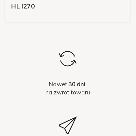
HL l270
Nawet
30 dni
na zwrot towaru