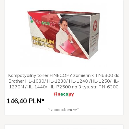
Kompatybilny toner FINECOPY zamiennik TN6300 do
Brother HL-1030/ HL-1230/ HL-1240 /HL-1250/HL-
1270N /HL-1440/ HL-P2500 na 3 tys. str. TN-6300
146,
40
PLN*
* z podatkiem VAT