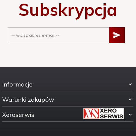
Subskrypcja
Informacje
Warunki zakupów
Xeroserwis