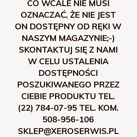
CO WCALE NIE MUSI
OZNACZAĆ, ŻE NIE JEST
ON DOSTĘPNY OD RĘKI W
NASZYM MAGAZYNIE;-)
SKONTAKTUJ SIĘ Z NAMI
W CELU USTALENIA
DOSTĘPNOŚCI
POSZUKIWANEGO PRZEZ
CIEBIE PRODUKTU TEL.
(22) 784-07-95 TEL. KOM.
508-956-106
SKLEP@XEROSERWIS.PL