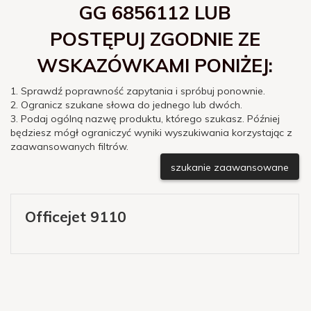
GG 6856112 LUB
POSTĘPUJ ZGODNIE ZE
WSKAZÓWKAMI PONIŻEJ:
1. Sprawdź poprawność zapytania i spróbuj ponownie.
2. Ogranicz szukane słowa do jednego lub dwóch.
3. Podaj ogólną nazwę produktu, którego szukasz. Później
będziesz mógł ograniczyć wyniki wyszukiwania korzystając z
zaawansowanych filtrów.
szukanie zaawansowane
Officejet 9110