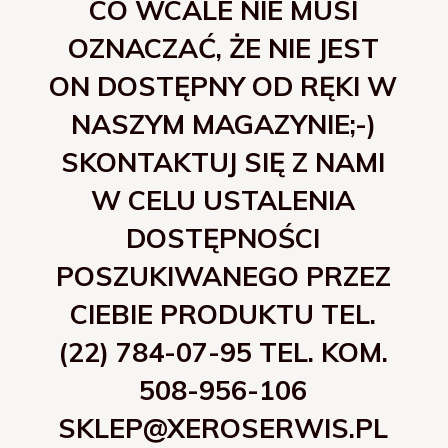
CO WCALE NIE MUSI
OZNACZAĆ, ŻE NIE JEST
ON DOSTĘPNY OD RĘKI W
NASZYM MAGAZYNIE;-)
SKONTAKTUJ SIĘ Z NAMI
W CELU USTALENIA
DOSTĘPNOŚCI
POSZUKIWANEGO PRZEZ
CIEBIE PRODUKTU TEL.
(22) 784-07-95 TEL. KOM.
508-956-106
SKLEP@XEROSERWIS.PL