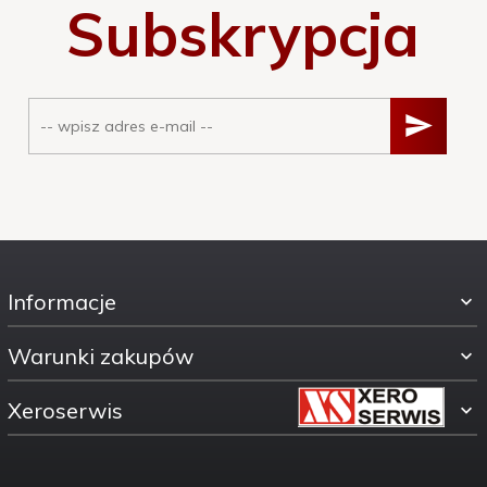
Subskrypcja
Informacje
Warunki zakupów
Xeroserwis