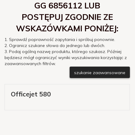
GG 6856112 LUB
POSTĘPUJ ZGODNIE ZE
WSKAZÓWKAMI PONIŻEJ:
1. Sprawdź poprawność zapytania i spróbuj ponownie.
2. Ogranicz szukane słowa do jednego lub dwóch.
3. Podaj ogólną nazwę produktu, którego szukasz. Później
będziesz mógł ograniczyć wyniki wyszukiwania korzystając z
zaawansowanych filtrów.
szukanie zaawansowane
Officejet 580