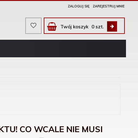
ZALOGUJ SIĘ
ZAREJESTRUJ MNIE
Twój koszyk
0
szt.
KTU! CO WCALE NIE MUSI