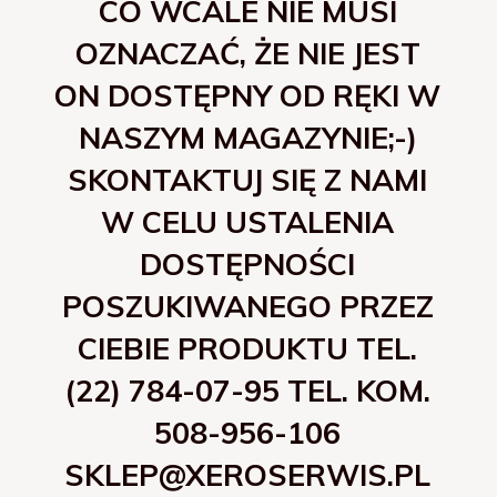
CO WCALE NIE MUSI
OZNACZAĆ, ŻE NIE JEST
ON DOSTĘPNY OD RĘKI W
NASZYM MAGAZYNIE;-)
SKONTAKTUJ SIĘ Z NAMI
W CELU USTALENIA
DOSTĘPNOŚCI
POSZUKIWANEGO PRZEZ
CIEBIE PRODUKTU TEL.
(22) 784-07-95 TEL. KOM.
508-956-106
SKLEP@XEROSERWIS.PL