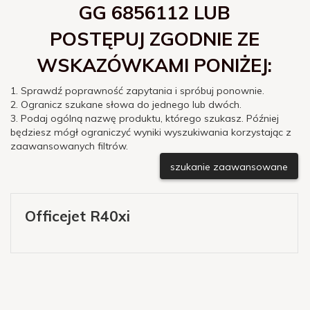
GG 6856112 LUB
POSTĘPUJ ZGODNIE ZE
WSKAZÓWKAMI PONIŻEJ:
1. Sprawdź poprawność zapytania i spróbuj ponownie.
2. Ogranicz szukane słowa do jednego lub dwóch.
3. Podaj ogólną nazwę produktu, którego szukasz. Później
będziesz mógł ograniczyć wyniki wyszukiwania korzystając z
zaawansowanych filtrów.
szukanie zaawansowane
Officejet R40xi