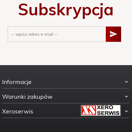
Subskrypcja
Informacje
Warunki zakupów
Xeroserwis