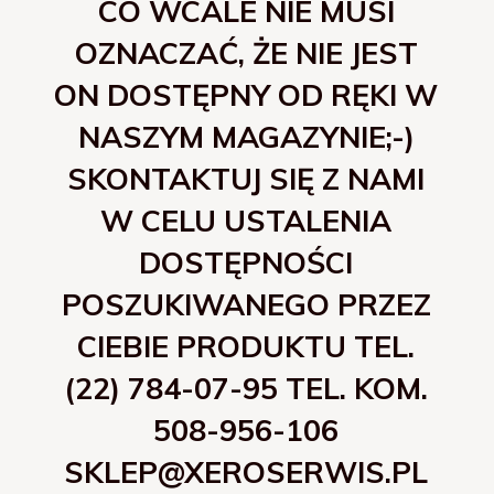
CO WCALE NIE MUSI
OZNACZAĆ, ŻE NIE JEST
ON DOSTĘPNY OD RĘKI W
NASZYM MAGAZYNIE;-)
SKONTAKTUJ SIĘ Z NAMI
W CELU USTALENIA
DOSTĘPNOŚCI
POSZUKIWANEGO PRZEZ
CIEBIE PRODUKTU TEL.
(22) 784-07-95 TEL. KOM.
508-956-106
SKLEP@XEROSERWIS.PL