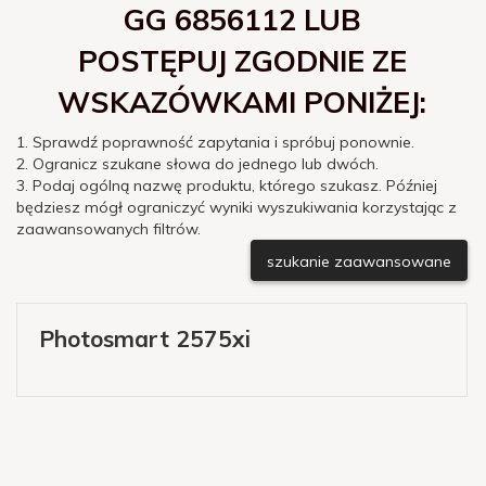
GG 6856112 LUB
POSTĘPUJ ZGODNIE ZE
WSKAZÓWKAMI PONIŻEJ:
1. Sprawdź poprawność zapytania i spróbuj ponownie.
2. Ogranicz szukane słowa do jednego lub dwóch.
3. Podaj ogólną nazwę produktu, którego szukasz. Później
będziesz mógł ograniczyć wyniki wyszukiwania korzystając z
zaawansowanych filtrów.
szukanie zaawansowane
Photosmart 2575xi