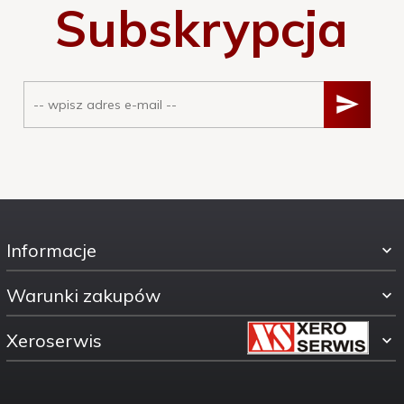
Subskrypcja
Informacje
Warunki zakupów
Xeroserwis