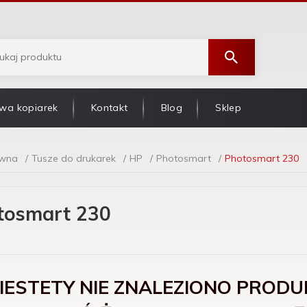
wa kopiarek
Kontakt
Blog
Sklep
ówna
Tusze do drukarek
HP
Photosmart
Photosmart 230
tosmart 230
IESTETY NIE ZNALEZIONO PRODU