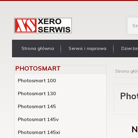
Strona główna
Serwis i naprawa
Dzierża
PHOTOSMART
Strona gł
Photosmart 100
Photosmart 130
Pho
Photosmart 145
Photosmart 145v
N
Photosmart 145xi