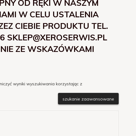
ĘPNY OD RĘKI W NASZYM
 NAMI W CELU USTALENIA
Z CIEBIE PRODUKTU TEL.
-106 SKLEP@XEROSERWIS.PL
DNIE ZE WSKAZÓWKAMI
niczyć wyniki wyszukiwania korzystając z
szukanie zaawansowane