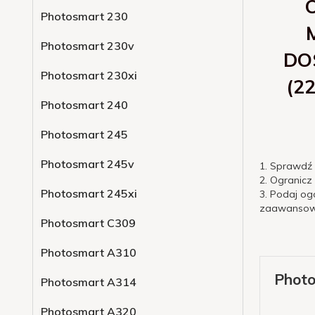
Photosmart 230
Photosmart 230v
DO
Photosmart 230xi
(2
Photosmart 240
Photosmart 245
Photosmart 245v
1. Sprawdź
2. Ogranicz
Photosmart 245xi
3. Podaj og
zaawansowa
Photosmart C309
Photosmart A310
Phot
Photosmart A314
Photosmart A320