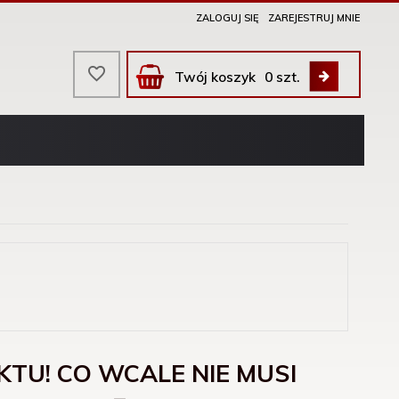
ZALOGUJ SIĘ
ZAREJESTRUJ MNIE
Twój koszyk
0
szt.
KTU! CO WCALE NIE MUSI