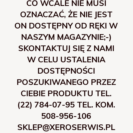
CO WCALE NIE MUSI
OZNACZAĆ, ŻE NIE JEST
ON DOSTĘPNY OD RĘKI W
NASZYM MAGAZYNIE;-)
SKONTAKTUJ SIĘ Z NAMI
W CELU USTALENIA
DOSTĘPNOŚCI
POSZUKIWANEGO PRZEZ
CIEBIE PRODUKTU TEL.
(22) 784-07-95 TEL. KOM.
508-956-106
SKLEP@XEROSERWIS.PL