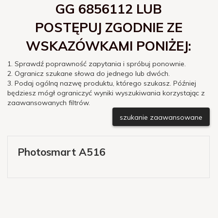
GG 6856112 LUB
POSTĘPUJ ZGODNIE ZE
WSKAZÓWKAMI PONIŻEJ:
1. Sprawdź poprawność zapytania i spróbuj ponownie.
2. Ogranicz szukane słowa do jednego lub dwóch.
3. Podaj ogólną nazwę produktu, którego szukasz. Później
będziesz mógł ograniczyć wyniki wyszukiwania korzystając z
zaawansowanych filtrów.
szukanie zaawansowane
Photosmart A516