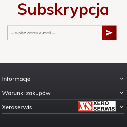
Subskrypcja
Informacje
Warunki zakupów
Xeroserwis