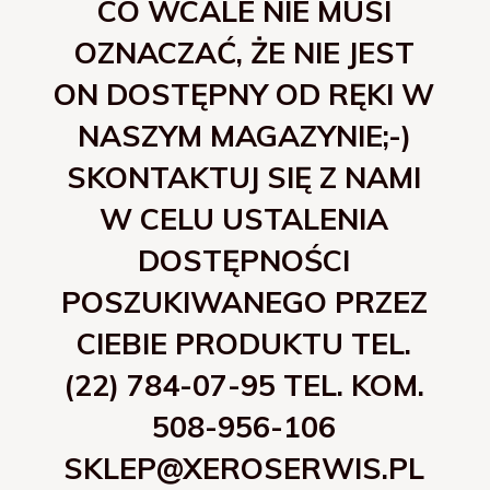
CO WCALE NIE MUSI
OZNACZAĆ, ŻE NIE JEST
ON DOSTĘPNY OD RĘKI W
NASZYM MAGAZYNIE;-)
SKONTAKTUJ SIĘ Z NAMI
W CELU USTALENIA
DOSTĘPNOŚCI
POSZUKIWANEGO PRZEZ
CIEBIE PRODUKTU TEL.
(22) 784-07-95 TEL. KOM.
508-956-106
SKLEP@XEROSERWIS.PL