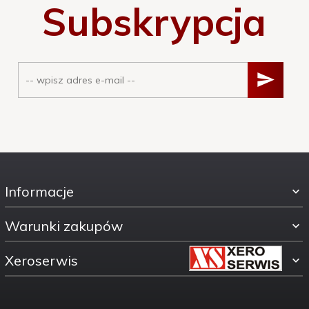
Subskrypcja
Informacje
Warunki zakupów
Xeroserwis