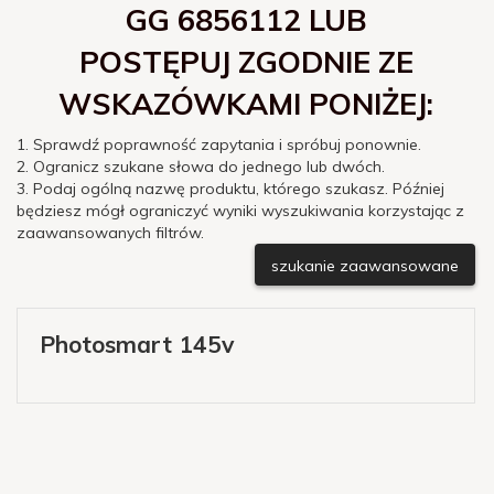
GG 6856112 LUB
POSTĘPUJ ZGODNIE ZE
WSKAZÓWKAMI PONIŻEJ:
1. Sprawdź poprawność zapytania i spróbuj ponownie.
2. Ogranicz szukane słowa do jednego lub dwóch.
3. Podaj ogólną nazwę produktu, którego szukasz. Później
będziesz mógł ograniczyć wyniki wyszukiwania korzystając z
zaawansowanych filtrów.
szukanie zaawansowane
Photosmart 145v