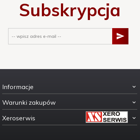
Subskrypcja
Informacje
Warunki zakupów
Xeroserwis