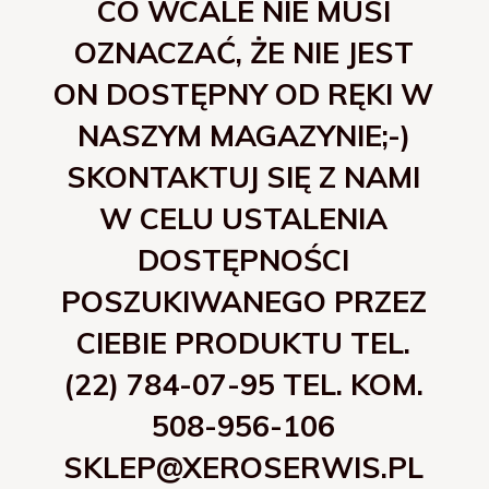
CO WCALE NIE MUSI
OZNACZAĆ, ŻE NIE JEST
ON DOSTĘPNY OD RĘKI W
NASZYM MAGAZYNIE;-)
SKONTAKTUJ SIĘ Z NAMI
W CELU USTALENIA
DOSTĘPNOŚCI
POSZUKIWANEGO PRZEZ
CIEBIE PRODUKTU TEL.
(22) 784-07-95 TEL. KOM.
508-956-106
SKLEP@XEROSERWIS.PL