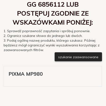
GG 6856112 LUB
POSTĘPUJ ZGODNIE ZE
WSKAZÓWKAMI PONIŻEJ:
1. Sprawdź poprawność zapytania i spróbuj ponownie.
2. Ogranicz szukane słowa do jednego lub dwóch.
3. Podaj ogólną nazwę produktu, którego szukasz. Później
będziesz mógł ograniczyć wyniki wyszukiwania korzystając z
zaawansowanych filtrów.
szukanie zaawansowane
PIXMA MP980