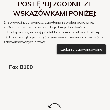
POSTĘPUJ ZGODNIE ZE
WSKAZÓWKAMI PONIŻEJ:
1. Sprawdź poprawność zapytania i spróbuj ponownie.
2. Ogranicz szukane słowa do jednego lub dwóch.
3. Podaj ogólną nazwę produktu, którego szukasz. Później
będziesz mógł ograniczyć wyniki wyszukiwania korzystając z
zaawansowanych filtrów.
szukanie zaawansowane
Fax B100