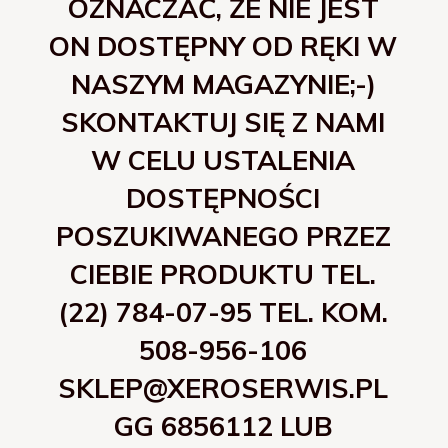
OZNACZAĆ, ŻE NIE JEST
ON DOSTĘPNY OD RĘKI W
NASZYM MAGAZYNIE;-)
SKONTAKTUJ SIĘ Z NAMI
W CELU USTALENIA
DOSTĘPNOŚCI
POSZUKIWANEGO PRZEZ
CIEBIE PRODUKTU TEL.
(22) 784-07-95 TEL. KOM.
508-956-106
SKLEP@XEROSERWIS.PL
GG 6856112 LUB