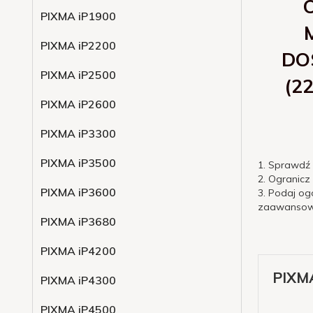
PIXMA iP1900
PIXMA iP2200
DO
PIXMA iP2500
(2
PIXMA iP2600
PIXMA iP3300
PIXMA iP3500
1. Sprawdź
2. Ogranicz
PIXMA iP3600
3. Podaj og
zaawansowa
PIXMA iP3680
PIXMA iP4200
PIXM
PIXMA iP4300
PIXMA iP4500