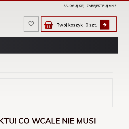
ZALOGUJ SIĘ
ZAREJESTRUJ MNIE
Twój koszyk
0
szt.
KTU! CO WCALE NIE MUSI