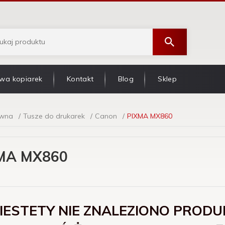
wa kopiarek
Kontakt
Blog
Sklep
ówna
Tusze do drukarek
Canon
PIXMA MX860
MA MX860
IESTETY NIE ZNALEZIONO PRODU