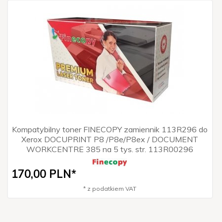
Kompatybilny toner FINECOPY zamiennik 113R296 do
Xerox DOCUPRINT P8 /P8e/P8ex / DOCUMENT
WORKCENTRE 385 na 5 tys. str. 113R00296
170,
00
PLN*
* z podatkiem VAT