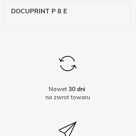
DOCUPRINT P 8 E
Nawet
30 dni
na zwrot towaru