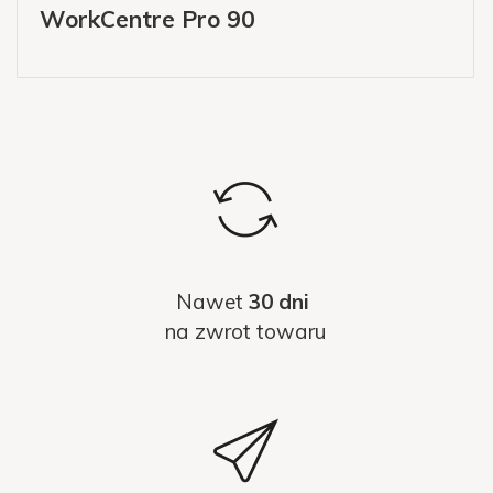
WorkCentre Pro 90
Nawet
30 dni
na zwrot towaru