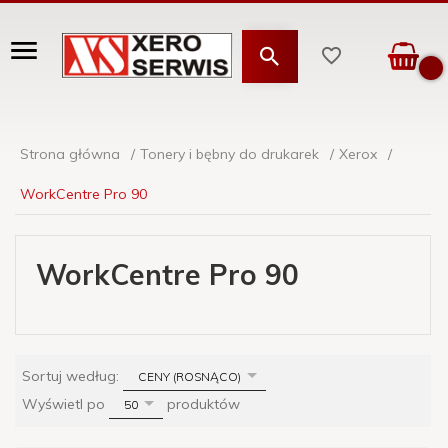
Strona główna
Tonery i bębny do drukarek
Xerox
WorkCentre Pro 90
WorkCentre Pro 90
sort
Sortuj według:
CENY (ROSNĄCO)
pop
Wyświetl po
produktów
50