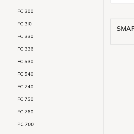
FC 300
FC 3l0
SMAR
FC 330
FC 336
FC 530
FC 540
FC 740
FC 750
FC 760
PC 700