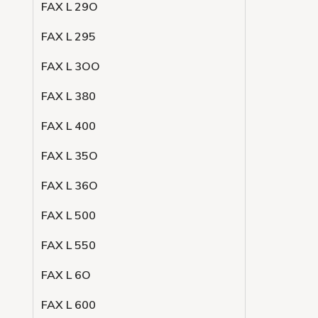
FAX L 29O
FAX L 295
FAX L 3OO
FAX L 380
FAX L 400
FAX L 35O
FAX L 36O
FAX L 500
FAX L 550
FAX L 6O
FAX L 600