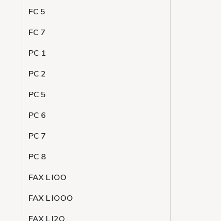
FC 5
FC 7
PC 1
PC 2
PC 5
PC 6
PC 7
PC 8
FAX L lOO
FAX L lOOO
FAX L l2O