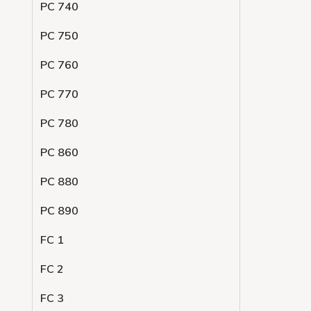
PC 740
PC 750
PC 760
PC 770
PC 780
PC 860
PC 880
PC 890
FC 1
FC 2
FC 3