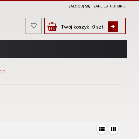
ZALOGUJ SIĘ
ZAREJESTRUJ MNIE
Twój koszyk
0
szt.
0 D