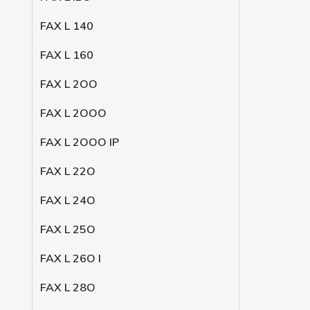
FAX L 140
FAX L 160
FAX L 2OO
FAX L 2OOO
FAX L 2OOO IP
FAX L 22O
FAX L 24O
FAX L 25O
FAX L 26O I
FAX L 28O