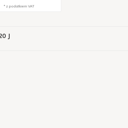
* z podatkiem VAT
20 J