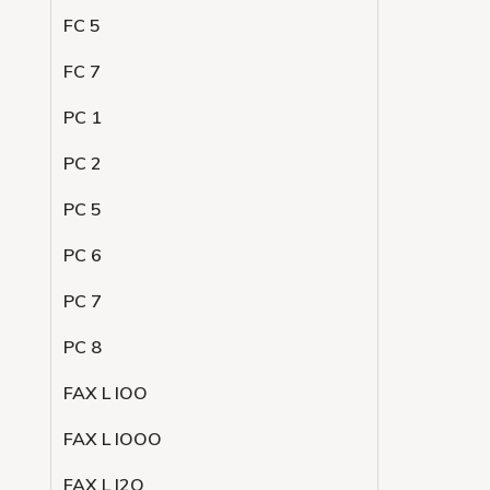
FC 5
FC 7
PC 1
PC 2
PC 5
PC 6
PC 7
PC 8
FAX L lOO
FAX L lOOO
FAX L l2O