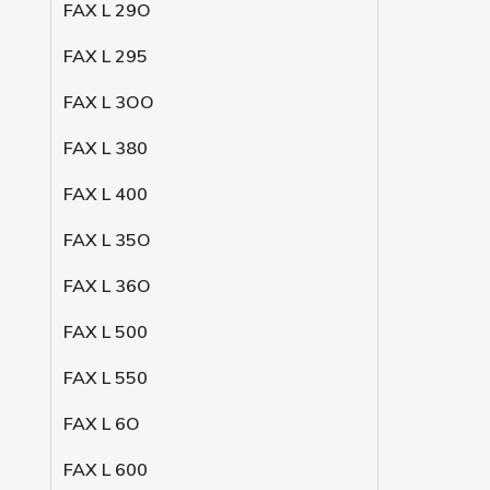
FAX L 29O
FAX L 295
FAX L 3OO
FAX L 380
FAX L 400
FAX L 35O
FAX L 36O
FAX L 500
FAX L 550
FAX L 6O
FAX L 600