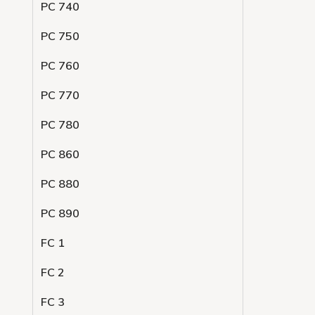
PC 740
PC 750
PC 760
PC 770
PC 780
PC 860
PC 880
PC 890
FC 1
FC 2
FC 3