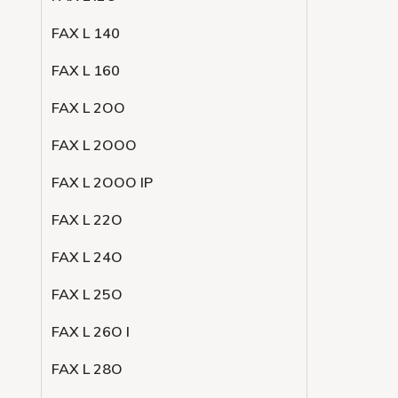
FAX L 140
FAX L 160
FAX L 2OO
FAX L 2OOO
FAX L 2OOO IP
FAX L 22O
FAX L 24O
FAX L 25O
FAX L 26O I
FAX L 28O