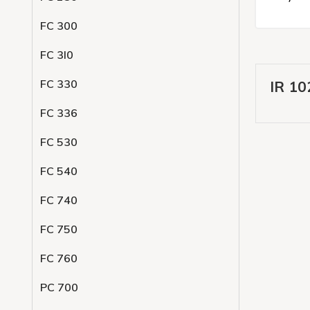
FC 300
FC 3l0
FC 330
IR 10
FC 336
FC 530
FC 540
FC 740
FC 750
FC 760
PC 700