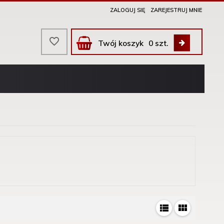
ZALOGUJ SIĘ
ZAREJESTRUJ MNIE
Twój koszyk
0
szt.