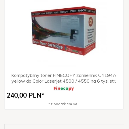
Kompatybilny toner FINECOPY zamiennik C4194A
yellow do Color LaserJet 4500 / 4550 na 6 tys. str.
240,
00
PLN*
* z podatkiem VAT