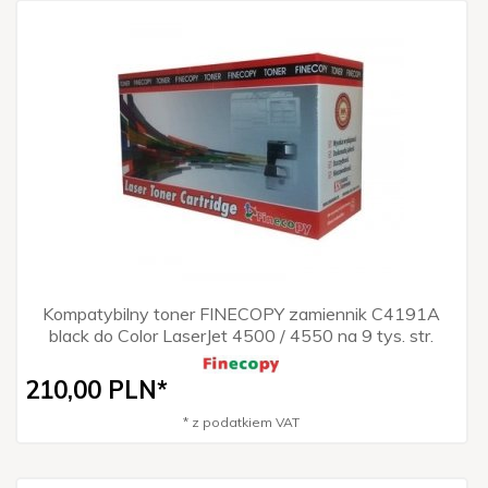
Kompatybilny toner FINECOPY zamiennik C4191A
black do Color LaserJet 4500 / 4550 na 9 tys. str.
210,
00
PLN*
* z podatkiem VAT