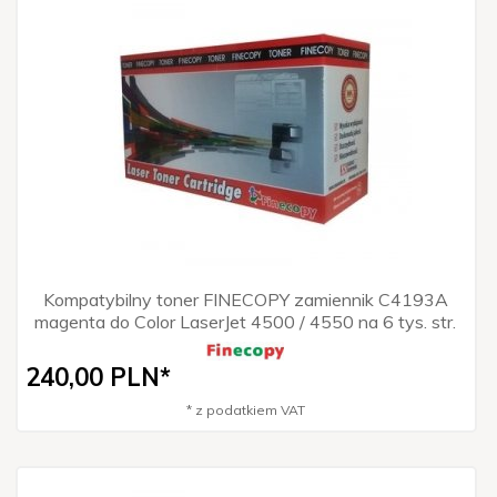
Kompatybilny toner FINECOPY zamiennik C4193A
magenta do Color LaserJet 4500 / 4550 na 6 tys. str.
240,
00
PLN*
* z podatkiem VAT