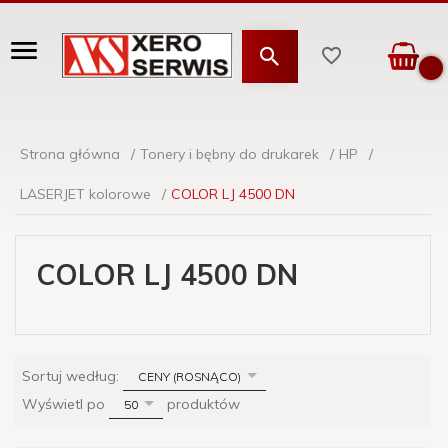
Strona główna
Tonery i bębny do drukarek
HP
LASERJET kolorowe
COLOR LJ 4500 DN
COLOR LJ 4500 DN
sort
Sortuj według:
CENY (ROSNĄCO)
pop
Wyświetl po
produktów
50