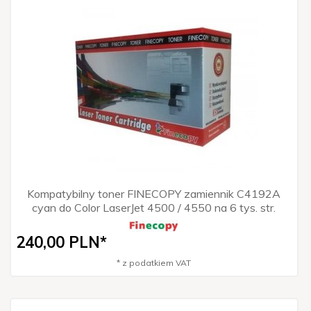
Kompatybilny toner FINECOPY zamiennik C4192A
cyan do Color LaserJet 4500 / 4550 na 6 tys. str.
240,
00
PLN*
* z podatkiem VAT