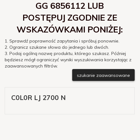
GG 6856112 LUB
POSTĘPUJ ZGODNIE ZE
WSKAZÓWKAMI PONIŻEJ:
1. Sprawdź poprawność zapytania i spróbuj ponownie.
2. Ogranicz szukane słowa do jednego lub dwóch.
3. Podaj ogólną nazwę produktu, którego szukasz. Później
będziesz mógł ograniczyć wyniki wyszukiwania korzystając z
zaawansowanych filtrów.
szukanie zaawansowane
C0L0R LJ 2700 N