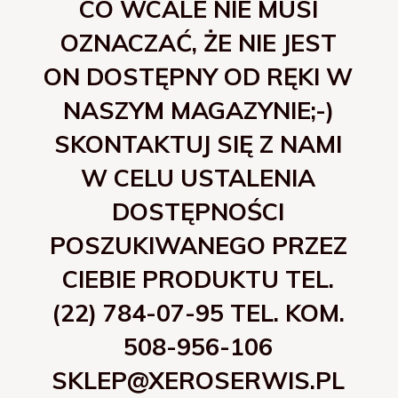
CO WCALE NIE MUSI
OZNACZAĆ, ŻE NIE JEST
ON DOSTĘPNY OD RĘKI W
NASZYM MAGAZYNIE;-)
SKONTAKTUJ SIĘ Z NAMI
W CELU USTALENIA
DOSTĘPNOŚCI
POSZUKIWANEGO PRZEZ
CIEBIE PRODUKTU TEL.
(22) 784-07-95 TEL. KOM.
508-956-106
SKLEP@XEROSERWIS.PL