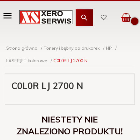
Strona główna
Tonery i bębny do drukarek
HP
LASERJET kolorowe
C0L0R LJ 2700 N
C0L0R LJ 2700 N
NIESTETY NIE
ZNALEZIONO PRODUKTU!