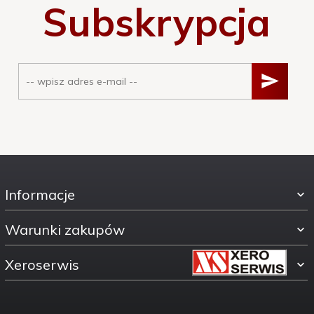
Subskrypcja
Informacje
Warunki zakupów
Xeroserwis