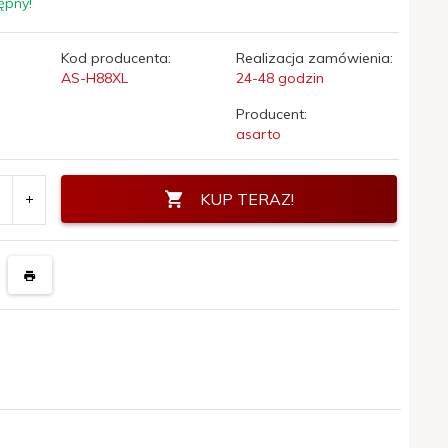
ępny!
Kod producenta:
Realizacja zamówienia:
AS-H88XL
24-48 godzin
Producent:
asarto
KUP TERAZ!