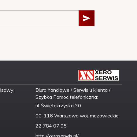
wisowy:
Biuro handlowe / Serwis u klienta /
Szybka Pomoc telefoniczna:
ul. Świętokrzyska 30
00-116 Warszawa woj. mazowieckie
22 784 07 95
http://xeroserwis.pl/