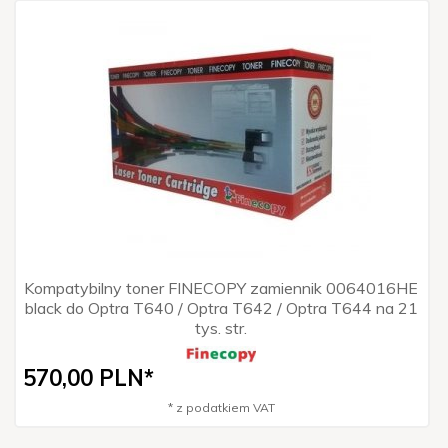
Kompatybilny toner FINECOPY zamiennik 0064016HE
black do Optra T640 / Optra T642 / Optra T644 na 21
tys. str.
570,
00
PLN*
* z podatkiem VAT