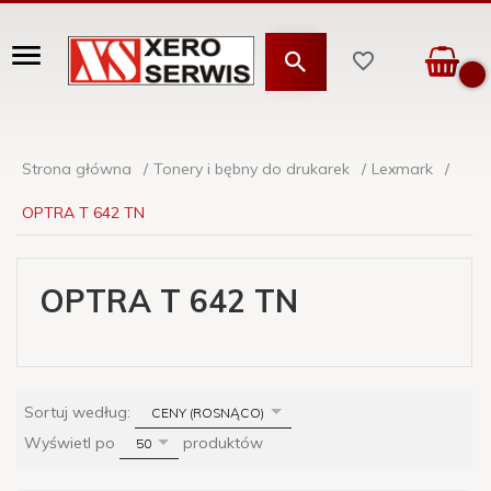
Strona główna
Tonery i bębny do drukarek
Lexmark
OPTRA T 642 TN
OPTRA T 642 TN
sort
Sortuj według:
CENY (ROSNĄCO)
pop
Wyświetl po
produktów
50