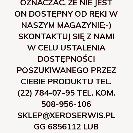
OZNACZAĆ, ŻE NIE JEST
ON DOSTĘPNY OD RĘKI W
NASZYM MAGAZYNIE;-)
SKONTAKTUJ SIĘ Z NAMI
W CELU USTALENIA
DOSTĘPNOŚCI
POSZUKIWANEGO PRZEZ
CIEBIE PRODUKTU TEL.
(22) 784-07-95 TEL. KOM.
508-956-106
SKLEP@XEROSERWIS.PL
GG 6856112 LUB