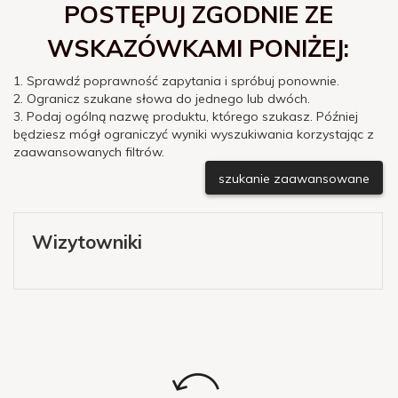
POSTĘPUJ ZGODNIE ZE
WSKAZÓWKAMI PONIŻEJ:
1. Sprawdź poprawność zapytania i spróbuj ponownie.
2. Ogranicz szukane słowa do jednego lub dwóch.
3. Podaj ogólną nazwę produktu, którego szukasz. Później
będziesz mógł ograniczyć wyniki wyszukiwania korzystając z
zaawansowanych filtrów.
szukanie zaawansowane
Wizytowniki