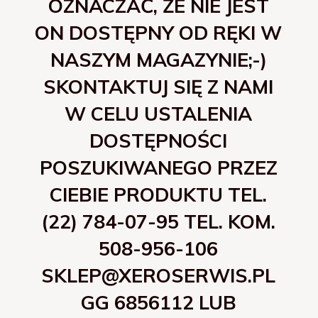
OZNACZAĆ, ŻE NIE JEST
ON DOSTĘPNY OD RĘKI W
NASZYM MAGAZYNIE;-)
SKONTAKTUJ SIĘ Z NAMI
W CELU USTALENIA
DOSTĘPNOŚCI
POSZUKIWANEGO PRZEZ
CIEBIE PRODUKTU TEL.
(22) 784-07-95 TEL. KOM.
508-956-106
SKLEP@XEROSERWIS.PL
GG 6856112 LUB