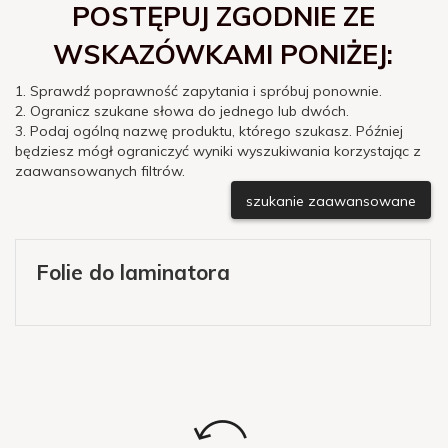
POSTĘPUJ ZGODNIE ZE
WSKAZÓWKAMI PONIŻEJ:
1. Sprawdź poprawność zapytania i spróbuj ponownie.
2. Ogranicz szukane słowa do jednego lub dwóch.
3. Podaj ogólną nazwę produktu, którego szukasz. Później
będziesz mógł ograniczyć wyniki wyszukiwania korzystając z
zaawansowanych filtrów.
szukanie zaawansowane
Folie do laminatora