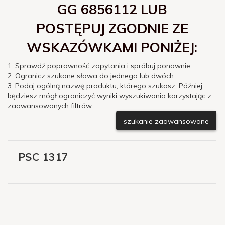
GG 6856112 LUB
POSTĘPUJ ZGODNIE ZE
WSKAZÓWKAMI PONIŻEJ:
1. Sprawdź poprawność zapytania i spróbuj ponownie.
2. Ogranicz szukane słowa do jednego lub dwóch.
3. Podaj ogólną nazwę produktu, którego szukasz. Później
będziesz mógł ograniczyć wyniki wyszukiwania korzystając z
zaawansowanych filtrów.
szukanie zaawansowane
PSC 1317