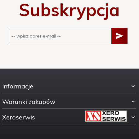
Subskrypcja
Informacje
Warunki zakupów
Xeroserwis