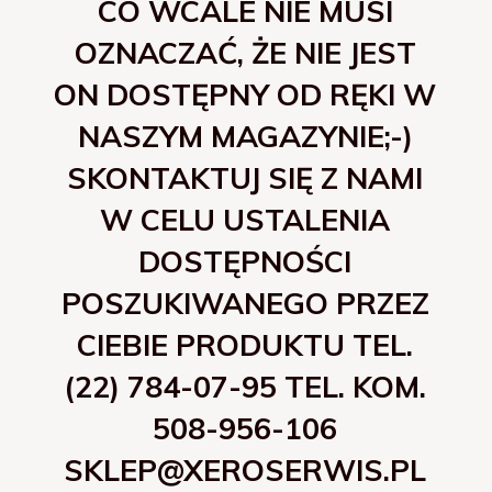
CO WCALE NIE MUSI
OZNACZAĆ, ŻE NIE JEST
ON DOSTĘPNY OD RĘKI W
NASZYM MAGAZYNIE;-)
SKONTAKTUJ SIĘ Z NAMI
W CELU USTALENIA
DOSTĘPNOŚCI
POSZUKIWANEGO PRZEZ
CIEBIE PRODUKTU TEL.
(22) 784-07-95 TEL. KOM.
508-956-106
SKLEP@XEROSERWIS.PL