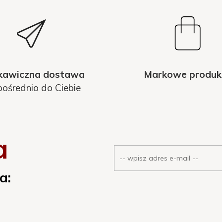
kawiczna dostawa
Markowe produk
ośrednio do Ciebie
a
a: