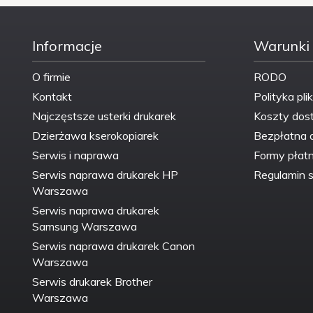
Informacje
Warunki
O firmie
RODO
Kontakt
Polityka pli
Najczęstsze usterki drukarek
Koszty dos
Dzierżawa kserokopiarek
Bezpłatna 
Serwis i naprawa
Formy płatn
Serwis naprawa drukarek HP
Regulamin s
Warszawa
Serwis naprawa drukarek
Samsung Warszawa
Serwis naprawa drukarek Canon
Warszawa
Serwis drukarek Brother
Warszawa