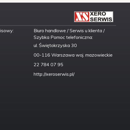
wisowy:
Biuro handlowe / Serwis u klienta /
Szybka Pomoc telefoniczna:
ul. Świętokrzyska 30
00-116 Warszawa woj. mazowieckie
22 784 07 95
http://xeroserwis.pl/