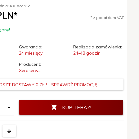
dnia:
4.8
ocen:
2
LN*
* z podatkiem VAT
ępny!
Gwarancja:
Realizacja zamówienia:
24 miesięcy
24-48 godzin
Producent:
Xeroserwis
OSZT DOSTAWY 0 ZŁ ! - SPRAWDŻ PROMOCJĘ
KUP TERAZ!