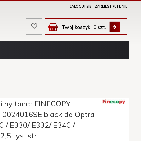
ZALOGUJ SIĘ
ZAREJESTRUJ MNIE
Twój koszyk
0
szt.
lny toner FINECOPY
 0024016SE black do Optra
 / E330/ E332/ E340 /
,5 tys. str.