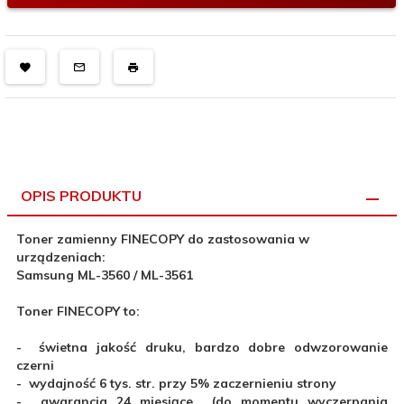
OPIS PRODUKTU
Toner zamienny FINECOPY do zastosowania w
urządzeniach:
Samsung ML-3560 / ML-3561
Toner FINECOPY to:
- świetna jakość druku, bardzo dobre odwzorowanie
czerni
- wydajność 6 tys. str. przy 5% zaczernieniu strony
- gwarancja 24 miesiące (do momentu wyczerpania