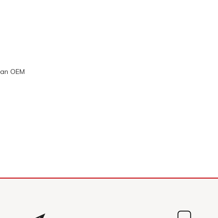
than OEM