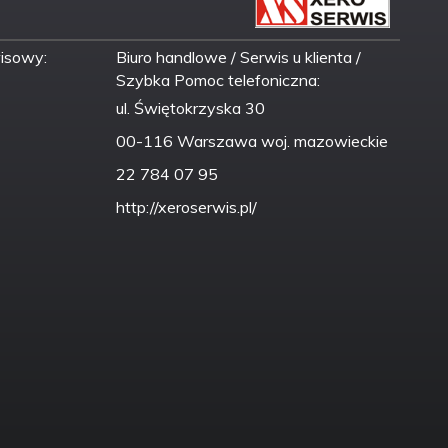
wisowy:
Biuro handlowe / Serwis u klienta /
Szybka Pomoc telefoniczna:
ul. Świętokrzyska 30
00-116 Warszawa woj. mazowieckie
22 784 07 95
http://xeroserwis.pl/