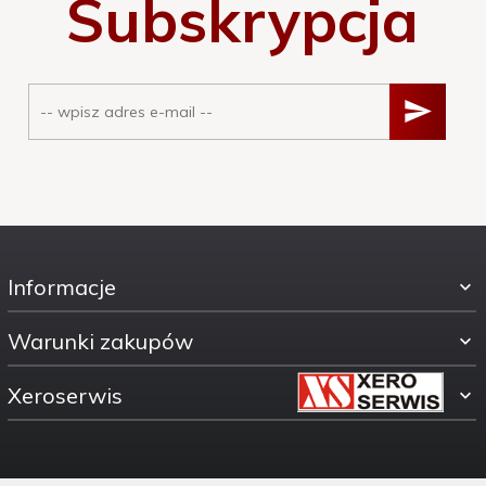
Subskrypcja
Informacje
Warunki zakupów
Xeroserwis