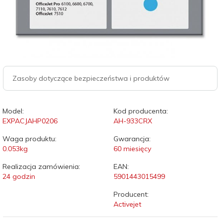
Zasoby dotyczące bezpieczeństwa i produktów
Model:
Kod producenta:
EXPACJAHP0206
AH-933CRX
Waga produktu:
Gwarancja:
0.053
kg
60 miesięcy
Realizacja zamówienia:
EAN:
24 godzin
5901443015499
Producent:
Activejet